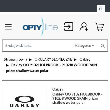
PL
Kategorie
Strona główna
OKULARY SŁONECZNE
Oakley
Oakley OO 9102 HOLBROOK - 9102J8 WOODGRAIN
prizm shallow water polar
Oakley
Oakley OO 9102 HOLBROOK -
9102J8 WOODGRAIN prizm
shallow water polar