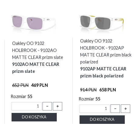
Oakley OO 9102
Oakley OO 9102
HOLBROOK - 9102AP
HOLBROOK - 9102AO
MATTE CLEAR prizm black
MATTE CLEAR prizm slate
polarized
9102AO MATTE CLEAR
9102AP MATTE CLEAR
prizm slate
prizm black polarized
652 PLN
469 PLN
914 PLN
658 PLN
Rozmiar
55
Rozmiar
55
－
＋
－
＋
DO KOSZYKA
DO KOSZYKA