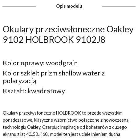
Opis modelu
Okulary przeciwsłoneczne Oakley
9102 HOLBROOK 9102J8
Kolor oprawy: woodgrain
Kolor szkieł: prizm shallow water z
polaryzacją
Kształt: kwadratowy
Okulary przeciwsłoneczne HOLBROOK to przede wszystkim
ponadczasowe, klasyczne wzornictwo połączone z nowoczesną
technologią Oakley. Czerpiąc inspiracje od bohaterów z dużego
ekranu z lat 40.,50., i 60., model ten jest ucieleśnieniem ducha