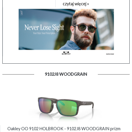
czytaj więcej »
9102J8 WOODGRAIN
Oakley OO 9102 HOLBROOK - 9102J8 WOODGRAIN prizm