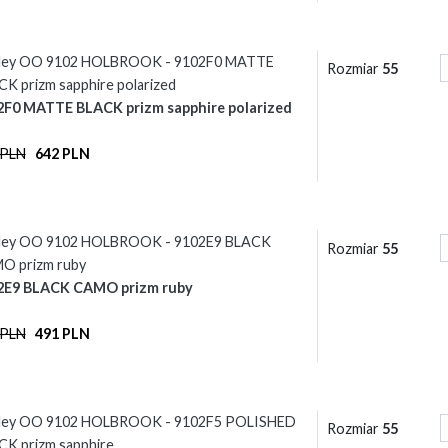
ley OO 9102 HOLBROOK - 9102F0 MATTE
Rozmiar
55
K prizm sapphire polarized
2F0 MATTE BLACK prizm sapphire polarized
 PLN
642 PLN
ley OO 9102 HOLBROOK - 9102E9 BLACK
Rozmiar
55
O prizm ruby
2E9 BLACK CAMO prizm ruby
 PLN
491 PLN
ley OO 9102 HOLBROOK - 9102F5 POLISHED
Rozmiar
55
K prizm sapphire