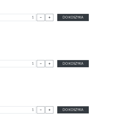
－
＋
DO KOSZYKA
－
＋
DO KOSZYKA
－
＋
DO KOSZYKA