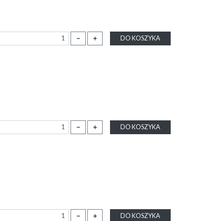
－
＋
DO KOSZYKA
－
＋
DO KOSZYKA
－
＋
DO KOSZYKA