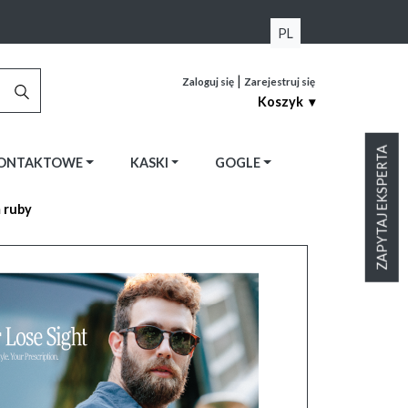
PL
|
Zaloguj się
Zarejestruj się
Koszyk ▾
ZAPYTAJ EKSPERTA
KONTAKTOWE
KASKI
GOGLE
 ruby