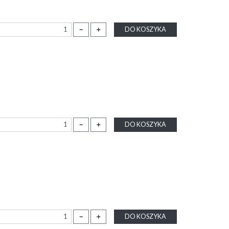
－
＋
DO KOSZYKA
－
＋
DO KOSZYKA
－
＋
DO KOSZYKA