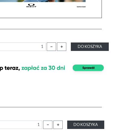
－
＋
DO KOSZYKA
－
＋
DO KOSZYKA