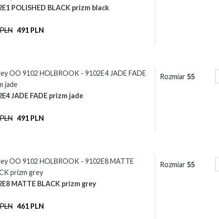
2E1 POLISHED BLACK prizm black
 PLN
491 PLN
ley OO 9102 HOLBROOK - 9102E4 JADE FADE
Rozmiar
55
m jade
2E4 JADE FADE prizm jade
 PLN
491 PLN
ley OO 9102 HOLBROOK - 9102E8 MATTE
Rozmiar
55
CK prizm grey
2E8 MATTE BLACK prizm grey
 PLN
461 PLN