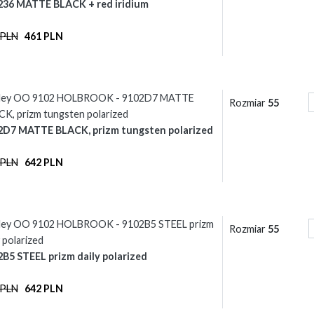
236 MATTE BLACK + red iridium
 PLN
461 PLN
ley OO 9102 HOLBROOK - 9102D7 MATTE
Rozmiar
55
K, prizm tungsten polarized
2D7 MATTE BLACK, prizm tungsten polarized
 PLN
642 PLN
ley OO 9102 HOLBROOK - 9102B5 STEEL prizm
Rozmiar
55
y polarized
B5 STEEL prizm daily polarized
 PLN
642 PLN