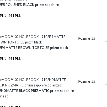
2F5 POLISHED BLACK prizm sapphire
 PLN
491 PLN
ley OO 9102 HOLBROOK - 9102F4 MATTE
Rozmiar
55
WN TORTOISE prizm black
2F4 MATTE BROWN TORTOISE prizm black
 PLN
491 PLN
ley OO 9102 HOLBROOK - 9102H0 MATTE
Rozmiar
55
CK PRIZMATIC prizm sapphire polarized
2H0 MATTE BLACK PRIZMATIC prizm sapphire
rized