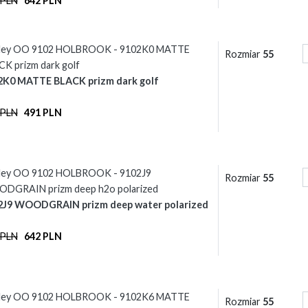
 PLN
642 PLN
ley OO 9102 HOLBROOK - 9102K0 MATTE
Rozmiar
55
K prizm dark golf
2K0 MATTE BLACK prizm dark golf
 PLN
491 PLN
ley OO 9102 HOLBROOK - 9102J9
Rozmiar
55
DGRAIN prizm deep h2o polarized
2J9 WOODGRAIN prizm deep water polarized
 PLN
642 PLN
ley OO 9102 HOLBROOK - 9102K6 MATTE
Rozmiar
55