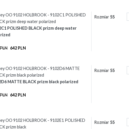
ley OO 9102 HOLBROOK - 9102C1 POLISHED
Rozmiar
55
K prizm deep water polarized
2C1 POLISHED BLACK prizm deep water
rized
 PLN
642 PLN
ley OO 9102 HOLBROOK - 9102D6 MATTE
Rozmiar
55
K prizm black polarized
2D6 MATTE BLACK prizm black polarized
 PLN
642 PLN
ley OO 9102 HOLBROOK - 9102E1 POLISHED
Rozmiar
55
K prizm black