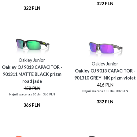
322 PLN
322 PLN
Oakley Junior
Oakley Junior
Oakley OJ 9013 CAPACITOR -
Oakley OJ 9013 CAPACITOR -
901311 MATTE BLACK prizm
901310 GREY INK prizm violet
road jade
416 PLN
458 PLN
Najniższa cena z 30 dni: 332 PLN
Najniższa cena z 30 dni: 366 PLN
332 PLN
366 PLN