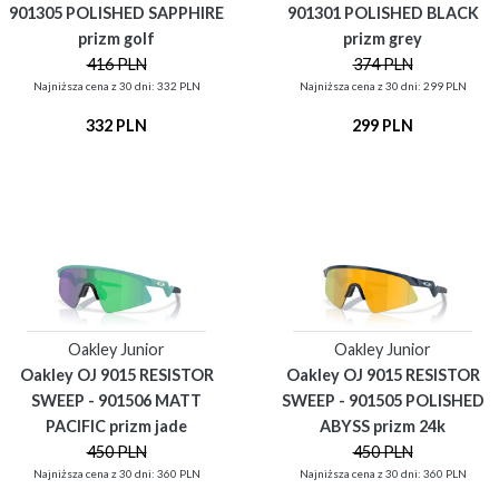
901305 POLISHED SAPPHIRE
901301 POLISHED BLACK
prizm golf
prizm grey
416 PLN
374 PLN
Najniższa cena z 30 dni: 332 PLN
Najniższa cena z 30 dni: 299 PLN
332 PLN
299 PLN
Oakley Junior
Oakley Junior
Oakley OJ 9015 RESISTOR
Oakley OJ 9015 RESISTOR
SWEEP - 901506 MATT
SWEEP - 901505 POLISHED
PACIFIC prizm jade
ABYSS prizm 24k
450 PLN
450 PLN
Najniższa cena z 30 dni: 360 PLN
Najniższa cena z 30 dni: 360 PLN