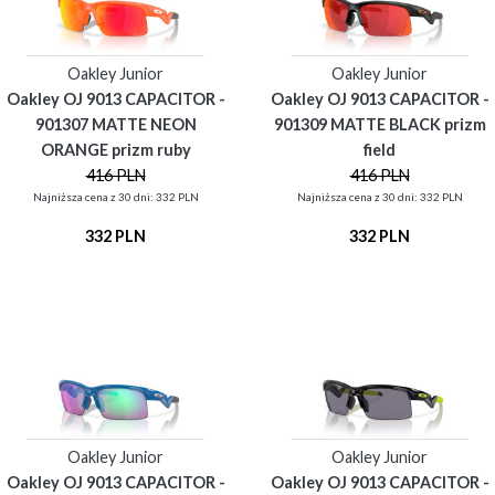
Oakley Junior
Oakley Junior
Oakley OJ 9013 CAPACITOR -
Oakley OJ 9013 CAPACITOR -
901307 MATTE NEON
901309 MATTE BLACK prizm
ORANGE prizm ruby
field
416 PLN
416 PLN
Najniższa cena z 30 dni: 332 PLN
Najniższa cena z 30 dni: 332 PLN
332 PLN
332 PLN
Oakley Junior
Oakley Junior
Oakley OJ 9013 CAPACITOR -
Oakley OJ 9013 CAPACITOR -