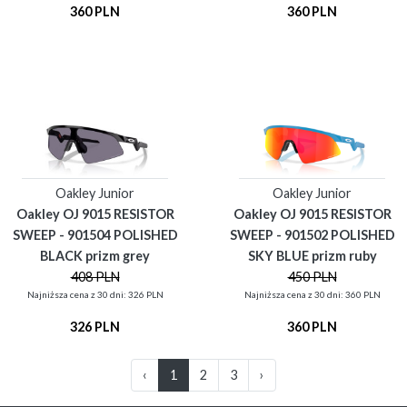
360 PLN
360 PLN
Oakley Junior
Oakley Junior
Oakley OJ 9015 RESISTOR
Oakley OJ 9015 RESISTOR
SWEEP - 901504 POLISHED
SWEEP - 901502 POLISHED
BLACK prizm grey
SKY BLUE prizm ruby
408 PLN
450 PLN
Najniższa cena z 30 dni: 326 PLN
Najniższa cena z 30 dni: 360 PLN
326 PLN
360 PLN
‹
1
2
3
›