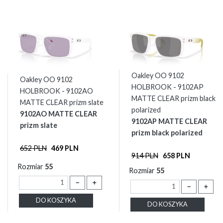
Oakley OO 9102
Oakley OO 9102
HOLBROOK - 9102AP
HOLBROOK - 9102AO
MATTE CLEAR prizm black
MATTE CLEAR prizm slate
polarized
9102AO MATTE CLEAR
9102AP MATTE CLEAR
prizm slate
prizm black polarized
652 PLN
469 PLN
914 PLN
658 PLN
Rozmiar
55
Rozmiar
55
－
＋
－
＋
DO KOSZYKA
DO KOSZYKA