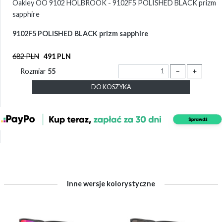
Oakley OO 9102 HOLBROOK - 9102F5 POLISHED BLACK prizm
sapphire
9102F5 POLISHED BLACK prizm sapphire
682 PLN
491 PLN
Rozmiar
55
－
＋
DO KOSZYKA
Inne wersje kolorystyczne