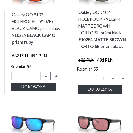
Oakley OO 9102
Oakley OO 9102
HOLBROOK - 9102F4
HOLBROOK - 9102E9
MATTE BROWN
BLACK CAMO prizm ruby
TORTOISE prizm black
9102E9 BLACK CAMO
9102F4 MATTE BROWN
prizm ruby
TORTOISE prizm black
682 PLN
491 PLN
682 PLN
491 PLN
Rozmiar
55
Rozmiar
55
－
＋
－
＋
DO KOSZYKA
DO KOSZYKA