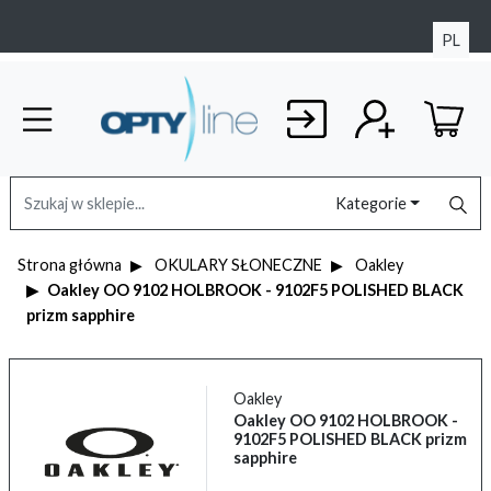
PL
Kategorie
Strona główna
OKULARY SŁONECZNE
Oakley
Oakley OO 9102 HOLBROOK - 9102F5 POLISHED BLACK
prizm sapphire
Oakley
Oakley OO 9102 HOLBROOK -
9102F5 POLISHED BLACK prizm
sapphire