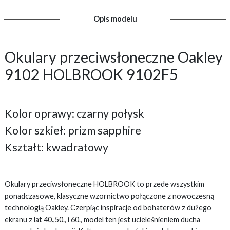
Opis modelu
Okulary przeciwsłoneczne Oakley
9102 HOLBROOK 9102F5
Kolor oprawy: czarny połysk
Kolor szkieł: prizm sapphire
Kształt: kwadratowy
Okulary przeciwsłoneczne HOLBROOK to przede wszystkim
ponadczasowe, klasyczne wzornictwo połączone z nowoczesną
technologią Oakley. Czerpiąc inspiracje od bohaterów z dużego
ekranu z lat 40.,50., i 60., model ten jest ucieleśnieniem ducha