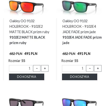
Oakley OO 9102
Oakley OO 9102
HOLBROOK - 9102E2
HOLBROOK - 9102E4
MATTE BLACK prizm ruby
JADE FADE prizm jade
9102E2 MATTE BLACK
9102E4 JADE FADE prizm
prizm ruby
jade
682 PLN
491 PLN
682 PLN
491 PLN
Rozmiar
55
Rozmiar
55
－
＋
－
＋
DO KOSZYKA
DO KOSZYKA