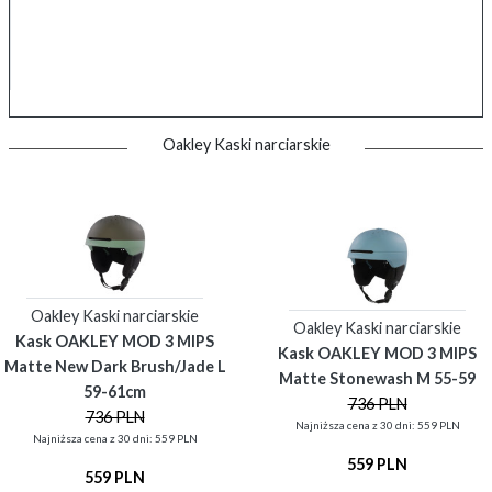
Oakley Kaski narciarskie
Oakley Kaski narciarskie
Oakley Kaski narciarskie
Kask OAKLEY MOD 3 MIPS
Kask OAKLEY MOD 3 MIPS
Matte New Dark Brush/Jade L
Matte Stonewash M 55-59
59-61cm
736 PLN
736 PLN
Najniższa cena z 30 dni: 559 PLN
Najniższa cena z 30 dni: 559 PLN
559 PLN
559 PLN