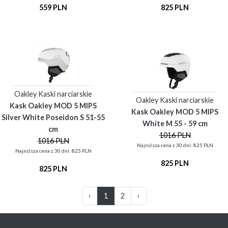
559 PLN
825 PLN
Oakley Kaski narciarskie
Oakley Kaski narciarskie
Kask Oakley MOD 5 MIPS
Kask Oakley MOD 5 MIPS
Silver White Poseidon S 51-55
White M 55 - 59 cm
cm
1016 PLN
1016 PLN
Najniższa cena z 30 dni: 825 PLN
Najniższa cena z 30 dni: 825 PLN
825 PLN
825 PLN
‹
1
2
›