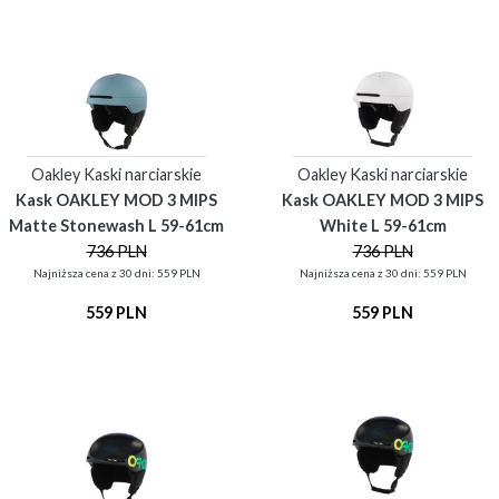
Oakley Kaski narciarskie
Oakley Kaski narciarskie
Kask OAKLEY MOD 3 MIPS
Kask OAKLEY MOD 3 MIPS
Matte Stonewash L 59-61cm
White L 59-61cm
736 PLN
736 PLN
Najniższa cena z 30 dni: 559 PLN
Najniższa cena z 30 dni: 559 PLN
559 PLN
559 PLN