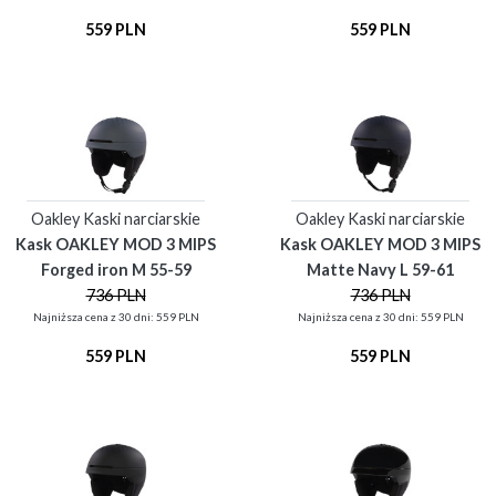
559 PLN
559 PLN
Oakley Kaski narciarskie
Oakley Kaski narciarskie
Kask OAKLEY MOD 3 MIPS
Kask OAKLEY MOD 3 MIPS
Forged iron M 55-59
Matte Navy L 59-61
736 PLN
736 PLN
Najniższa cena z 30 dni: 559 PLN
Najniższa cena z 30 dni: 559 PLN
559 PLN
559 PLN