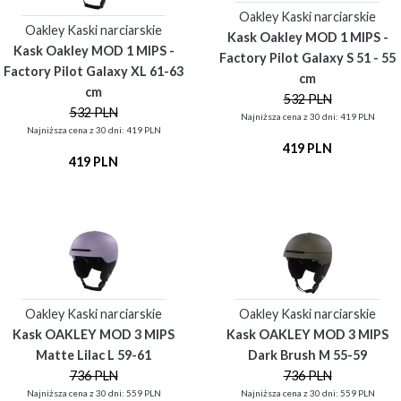
Oakley Kaski narciarskie
Oakley Kaski narciarskie
Kask Oakley MOD 1 MIPS -
Kask Oakley MOD 1 MIPS -
Factory Pilot Galaxy S 51 - 55
Factory Pilot Galaxy XL 61-63
cm
cm
532 PLN
532 PLN
Najniższa cena z 30 dni: 419 PLN
Najniższa cena z 30 dni: 419 PLN
419 PLN
419 PLN
Oakley Kaski narciarskie
Oakley Kaski narciarskie
Kask OAKLEY MOD 3 MIPS
Kask OAKLEY MOD 3 MIPS
Matte Lilac L 59-61
Dark Brush M 55-59
736 PLN
736 PLN
Najniższa cena z 30 dni: 559 PLN
Najniższa cena z 30 dni: 559 PLN