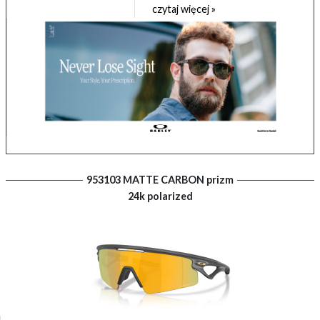
czytaj więcej »
953103 MATTE CARBON prizm
24k polarized