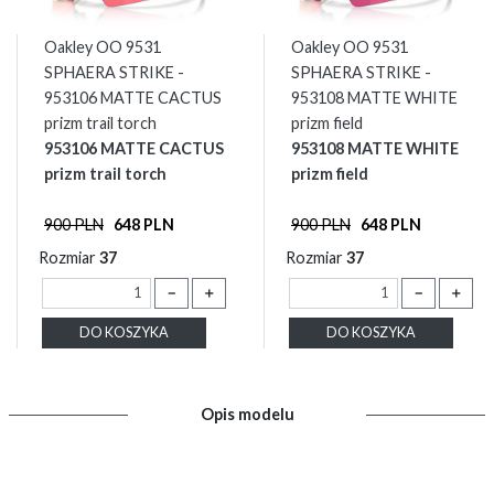
Oakley OO 9531
Oakley OO 9531
SPHAERA STRIKE -
SPHAERA STRIKE -
953106 MATTE CACTUS
953108 MATTE WHITE
prizm trail torch
prizm field
953106 MATTE CACTUS
953108 MATTE WHITE
prizm trail torch
prizm field
900 PLN
648 PLN
900 PLN
648 PLN
Rozmiar
37
Rozmiar
37
－
＋
－
＋
DO KOSZYKA
DO KOSZYKA
Opis modelu