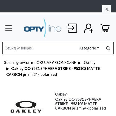
PL
Kategorie
Strona główna
OKULARY SŁONECZNE
Oakley
Oakley OO 9531 SPHAERA STRIKE - 953103 MATTE
CARBON prizm 24k polarized
Oakley
Oakley OO 9531 SPHAERA
STRIKE - 953103 MATTE
CARBON prizm 24k polarized