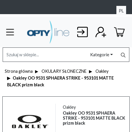
PL
Kategorie
Strona główna
OKULARY SŁONECZNE
Oakley
Oakley OO 9531 SPHAERA STRIKE - 953101 MATTE
BLACK prizm black
Oakley
Oakley OO 9531 SPHAERA
STRIKE - 953101 MATTE BLACK
prizm black