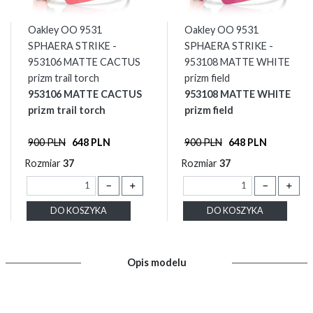
Oakley OO 9531
Oakley OO 9531
SPHAERA STRIKE -
SPHAERA STRIKE -
953106 MATTE CACTUS
953108 MATTE WHITE
prizm trail torch
prizm field
953106 MATTE CACTUS
953108 MATTE WHITE
prizm trail torch
prizm field
900 PLN
648 PLN
900 PLN
648 PLN
Rozmiar
37
Rozmiar
37
－
＋
－
＋
DO KOSZYKA
DO KOSZYKA
Opis modelu