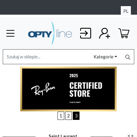
PL
Kategorie
1
2
3
Saint Laurent
◂
▸