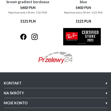
brown gradient bordeaux
blue
1602 PLN
1602 PLN
Najniższa cena z 30 dni: 1121 PLN
Najniższa cena z 30 dni: 1121 PLN
1121 PLN
1121 PLN
KONTAKT
▾
NA SKRÓTY
▾
MOJE KONTO
▾