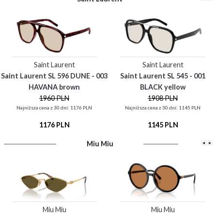
Saint Laurent
Saint Laurent
Saint Laurent SL 596 DUNE - 003
Saint Laurent SL 545 - 001
HAVANA brown
BLACK yellow
1960 PLN
1908 PLN
Najniższa cena z 30 dni: 1176 PLN
Najniższa cena z 30 dni: 1145 PLN
1176 PLN
1145 PLN
Miu Miu
◂
▸
Miu Miu
Miu Miu