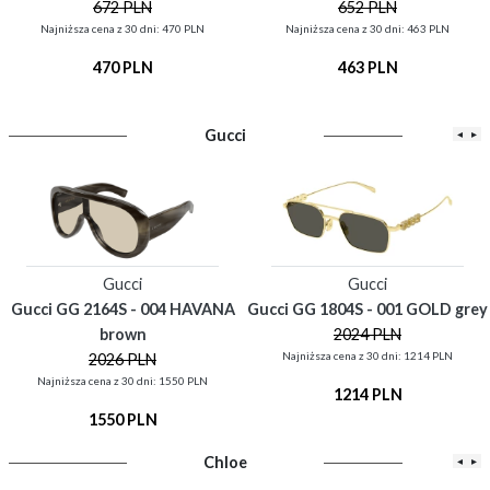
672 PLN
652 PLN
Najniższa cena z 30 dni: 470 PLN
Najniższa cena z 30 dni: 463 PLN
470 PLN
463 PLN
Gucci
◂
▸
Gucci
Gucci
Gucci GG 2164S - 004 HAVANA
Gucci GG 1804S - 001 GOLD grey
brown
2024 PLN
Najniższa cena z 30 dni: 1214 PLN
2026 PLN
Najniższa cena z 30 dni: 1550 PLN
1214 PLN
1550 PLN
Chloe
◂
▸