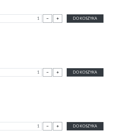
－
＋
DO KOSZYKA
－
＋
DO KOSZYKA
－
＋
DO KOSZYKA