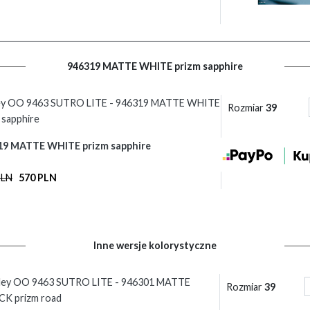
946319 MATTE WHITE prizm sapphire
ey OO 9463 SUTRO LITE - 946319 MATTE WHITE
Rozmiar
39
 sapphire
19 MATTE WHITE prizm sapphire
PLN
570 PLN
Inne wersje kolorystyczne
ley OO 9463 SUTRO LITE - 946301 MATTE
Rozmiar
39
CK prizm road