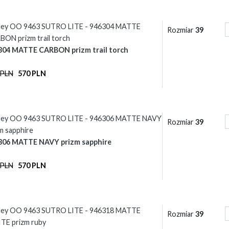
ley OO 9463 SUTRO LITE - 946304 MATTE
Rozmiar
39
ON prizm trail torch
304 MATTE CARBON prizm trail torch
 PLN
570 PLN
ley OO 9463 SUTRO LITE - 946306 MATTE NAVY
Rozmiar
39
m sapphire
306 MATTE NAVY prizm sapphire
 PLN
570 PLN
ley OO 9463 SUTRO LITE - 946318 MATTE
Rozmiar
39
TE prizm ruby