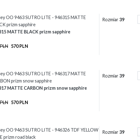
ley OO 9463 SUTRO LITE - 946315 MATTE
Rozmiar
39
K prizm sapphire
315 MATTE BLACK prizm sapphire
 PLN
570 PLN
ley OO 9463 SUTRO LITE - 946317 MATTE
Rozmiar
39
BON prizm snow sapphire
317 MATTE CARBON prizm snow sapphire
 PLN
570 PLN
ley OO 9463 SUTRO LITE - 946326 TDF YELLOW
Rozmiar
39
 prizm road black