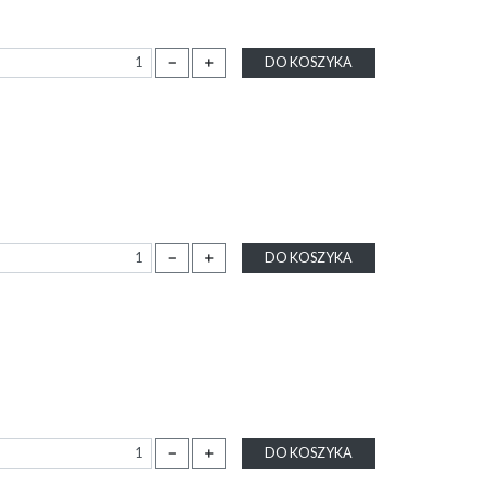
－
＋
DO KOSZYKA
－
＋
DO KOSZYKA
－
＋
DO KOSZYKA