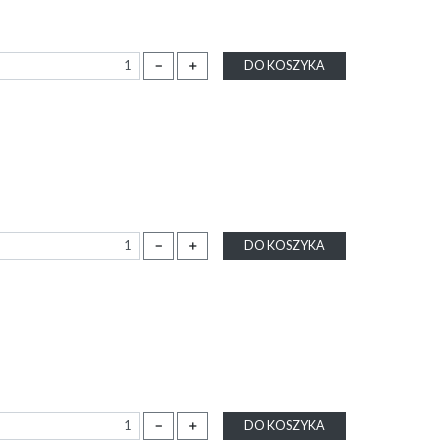
－
＋
DO KOSZYKA
－
＋
DO KOSZYKA
－
＋
DO KOSZYKA