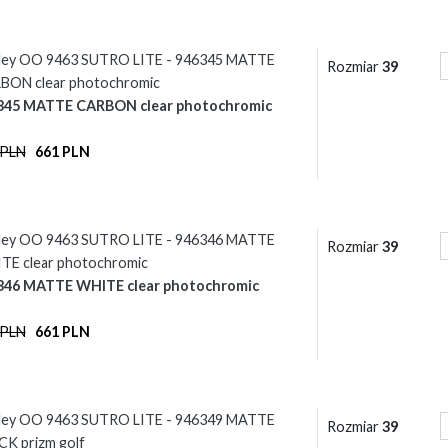
ley OO 9463 SUTRO LITE - 946345 MATTE
Rozmiar
39
BON clear photochromic
345 MATTE CARBON clear photochromic
 PLN
661 PLN
ley OO 9463 SUTRO LITE - 946346 MATTE
Rozmiar
39
TE clear photochromic
346 MATTE WHITE clear photochromic
 PLN
661 PLN
ley OO 9463 SUTRO LITE - 946349 MATTE
Rozmiar
39
K prizm golf