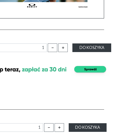
－
＋
DO KOSZYKA
－
＋
DO KOSZYKA