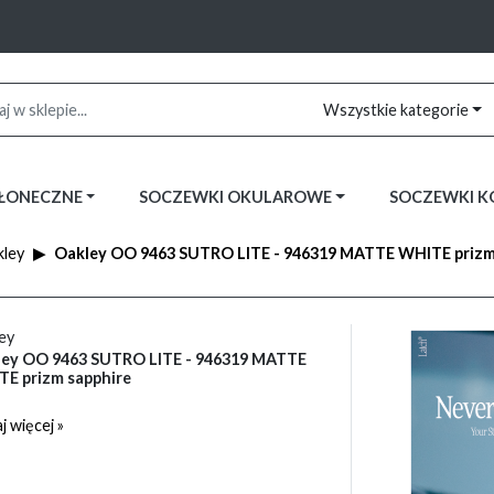
Wszystkie kategorie
SŁONECZNE
SOCZEWKI OKULAROWE
SOCZEWKI 
ley
Oakley OO 9463 SUTRO LITE - 946319 MATTE WHITE prizm
ey
ey OO 9463 SUTRO LITE - 946319 MATTE
E prizm sapphire
j więcej »