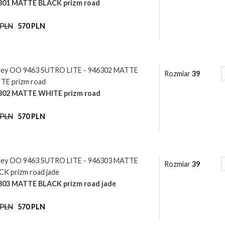
301 MATTE BLACK prizm road
 PLN
570 PLN
ley OO 9463 SUTRO LITE - 946302 MATTE
Rozmiar
39
TE prizm road
302 MATTE WHITE prizm road
 PLN
570 PLN
ley OO 9463 SUTRO LITE - 946303 MATTE
Rozmiar
39
K prizm road jade
303 MATTE BLACK prizm road jade
 PLN
570 PLN