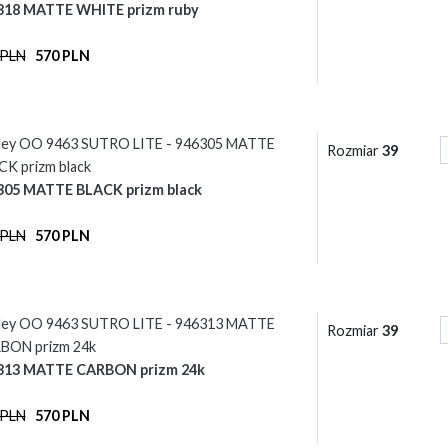
318 MATTE WHITE prizm ruby
 PLN
570 PLN
ley OO 9463 SUTRO LITE - 946305 MATTE
Rozmiar
39
K prizm black
305 MATTE BLACK prizm black
 PLN
570 PLN
ley OO 9463 SUTRO LITE - 946313 MATTE
Rozmiar
39
BON prizm 24k
313 MATTE CARBON prizm 24k
 PLN
570 PLN