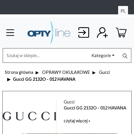
PL
Kategorie
Strona główna
OPRAWY OKULAROWE
Gucci
Gucci GG 2132O - 012 HAVANA
Gucci
Gucci GG 2132O - 012 HAVANA
czytaj więcej »