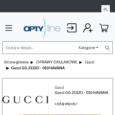
PL
Kategorie
Strona główna
OPRAWY OKULAROWE
Gucci
Gucci GG 2132O - 010 HAVANA
Gucci
Gucci GG 2132O - 010 HAVANA
czytaj więcej »