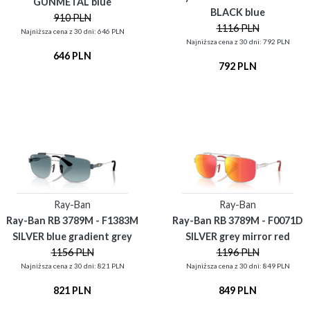
GUNMETAL blue
BLACK blue
910 PLN
1116 PLN
Najniższa cena z 30 dni: 646 PLN
Najniższa cena z 30 dni: 792 PLN
646 PLN
792 PLN
Ray-Ban
Ray-Ban
Ray-Ban RB 3789M - F1383M
Ray-Ban RB 3789M - F0071D
SILVER blue gradient grey
SILVER grey mirror red
1156 PLN
1196 PLN
Najniższa cena z 30 dni: 821 PLN
Najniższa cena z 30 dni: 849 PLN
821 PLN
849 PLN