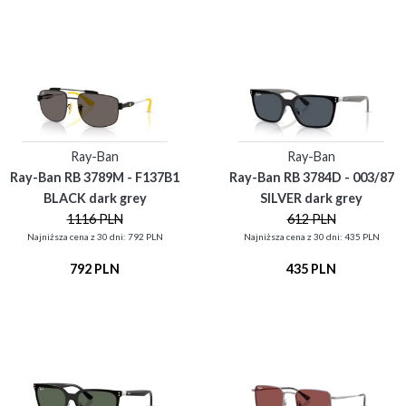
Ray-Ban
Ray-Ban
Ray-Ban RB 3789M - F137B1
Ray-Ban RB 3784D - 003/87
BLACK dark grey
SILVER dark grey
1116 PLN
612 PLN
Najniższa cena z 30 dni: 792 PLN
Najniższa cena z 30 dni: 435 PLN
792 PLN
435 PLN