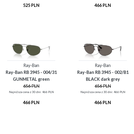
525 PLN
466 PLN
Ray-Ban
Ray-Ban
Ray-Ban RB 3945 - 004/31
Ray-Ban RB 3945 - 002/B1
GUNMETAL green
BLACK dark grey
656 PLN
656 PLN
Najniższa cena z 30 dni: 466 PLN
Najniższa cena z 30 dni: 466 PLN
466 PLN
466 PLN