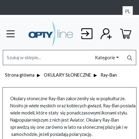
PL
Kategorie
Strona główna
OKULARY SŁONECZNE
Ray-Ban
Okulary słoneczne Ray-Ban zakorzeniły się w popkulturze.
Nosiło je wiele męskich oraz kobiecych gwiazd. Ray-Ban posiada
wiele modeli, które stały się ponadczasowymi ikonami stylu.
Najpopularniejszym z nich jest Aviator. Okulary Ray-Ban
sprawdzą się one zarówno w lato na słonecznej plaży jak i w
samochodzie, jeżeli posiadają polaryzację.