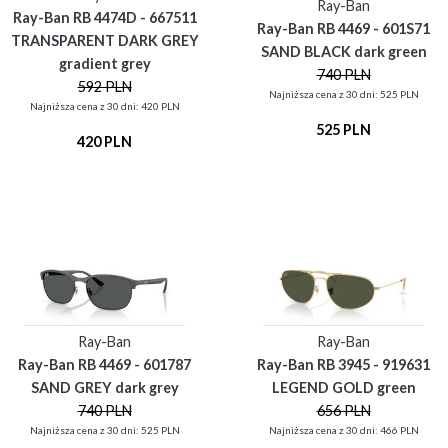
Ray-Ban
Ray-Ban RB 4474D - 667511
Ray-Ban RB 4469 - 601S71
TRANSPARENT DARK GREY
SAND BLACK dark green
gradient grey
740 PLN
592 PLN
Najniższa cena z 30 dni: 525 PLN
Najniższa cena z 30 dni: 420 PLN
525 PLN
420 PLN
Ray-Ban
Ray-Ban
Ray-Ban RB 4469 - 601787
Ray-Ban RB 3945 - 919631
SAND GREY dark grey
LEGEND GOLD green
740 PLN
656 PLN
Najniższa cena z 30 dni: 525 PLN
Najniższa cena z 30 dni: 466 PLN