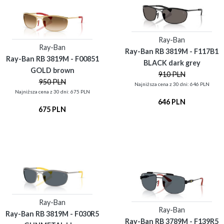
Ray-Ban
Ray-Ban
Ray-Ban RB 3819M - F117B1
Ray-Ban RB 3819M - F00851
BLACK dark grey
GOLD brown
910 PLN
950 PLN
Najniższa cena z 30 dni: 646 PLN
Najniższa cena z 30 dni: 675 PLN
646 PLN
675 PLN
Ray-Ban
Ray-Ban
Ray-Ban RB 3819M - F030R5
Ray-Ban RB 3789M - F139R5