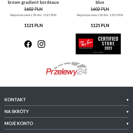
brown gradient bordeaux
blue
1602 PLN
1602 PLN
Najniższa cena z 30 dni: 1121 PLN
Najniższa cena z 30 dni: 1121 PLN
1121 PLN
1121 PLN
KONTAKT
▾
NA SKRÓTY
▾
MOJE KONTO
▾