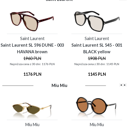
Saint Laurent
Saint Laurent
Saint Laurent SL 596 DUNE - 003
Saint Laurent SL 545 - 001
HAVANA brown
BLACK yellow
1960 PLN
1908 PLN
Najniższa cena z 30 dni: 1176 PLN
Najniższa cena z 30 dni: 1145 PLN
1176 PLN
1145 PLN
Miu Miu
◂
▸
Miu Miu
Miu Miu