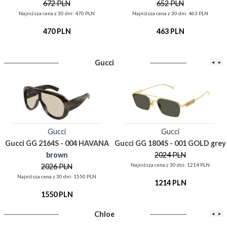
672 PLN
652 PLN
Najniższa cena z 30 dni: 470 PLN
Najniższa cena z 30 dni: 463 PLN
470 PLN
463 PLN
Gucci
◂
▸
Gucci
Gucci
Gucci GG 2164S - 004 HAVANA
Gucci GG 1804S - 001 GOLD grey
brown
2024 PLN
Najniższa cena z 30 dni: 1214 PLN
2026 PLN
Najniższa cena z 30 dni: 1550 PLN
1214 PLN
1550 PLN
Chloe
◂
▸