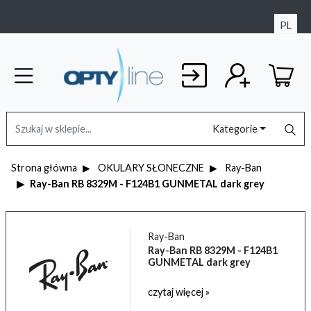
PL
Kategorie
Strona główna
OKULARY SŁONECZNE
Ray-Ban
Ray-Ban RB 8329M - F124B1 GUNMETAL dark grey
Ray-Ban
Ray-Ban RB 8329M - F124B1
GUNMETAL dark grey
czytaj więcej »