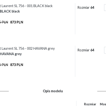
t Laurent SL 756 - 001 BLACK black
Rozmiar
64
 BLACK black
5 PLN
873 PLN
t Laurent SL 756 - 002 HAVANA grey
Rozmiar
64
 HAVANA grey
5 PLN
873 PLN
Opis modelu
Rozmiar
Mos