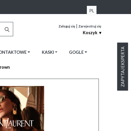
PL
|
Zaloguj się
Zarejestruj się
Koszyk ▾
ZAPYTAJ EKSPERTA
KONTAKTOWE
KASKI
GOGLE
brown