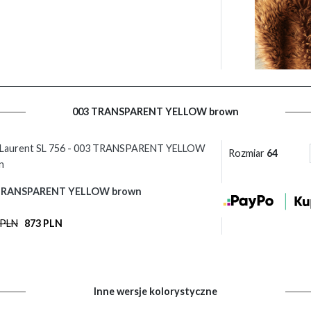
003 TRANSPARENT YELLOW brown
t Laurent SL 756 - 003 TRANSPARENT YELLOW
Rozmiar
64
n
TRANSPARENT YELLOW brown
 PLN
873 PLN
Inne wersje kolorystyczne