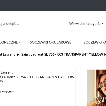
Wszystkie kategorie
SŁONECZNE
SOCZEWKI OKULAROWE
SOCZEWKI 
nt Laurent
Saint Laurent SL 756 - 003 TRANSPARENT YELLOW 
t Laurent
t Laurent SL 756 - 003 TRANSPARENT YELLOW
wn
j więcej »