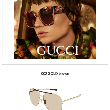
002 GOLD brown