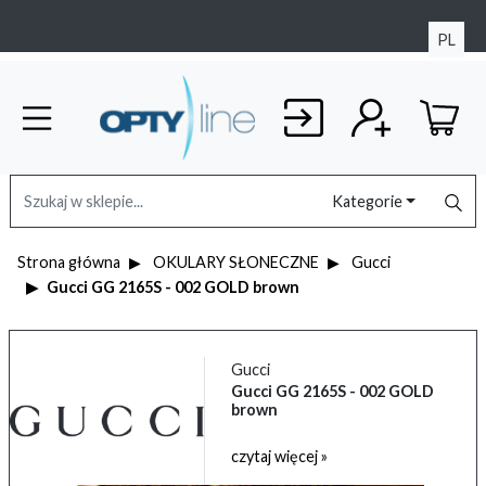
PL
Kategorie
Strona główna
OKULARY SŁONECZNE
Gucci
Gucci GG 2165S - 002 GOLD brown
Gucci
Gucci GG 2165S - 002 GOLD
brown
czytaj więcej »