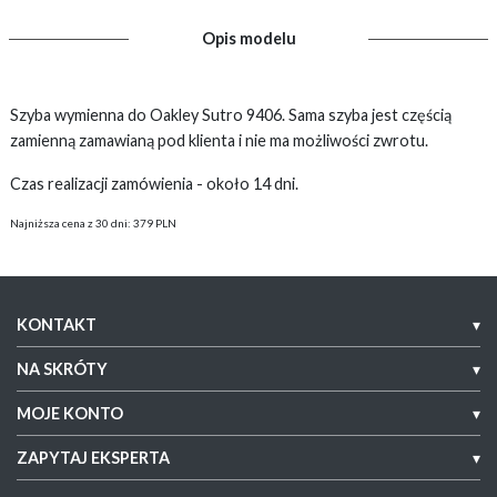
Opis modelu
Szyba wymienna do Oakley Sutro 9406. Sama szyba jest częścią
zamienną zamawianą pod klienta i nie ma możliwości zwrotu.
Czas realizacji zamówienia - około 14 dni.
Najniższa cena z 30 dni: 379 PLN
KONTAKT
▾
NA SKRÓTY
▾
MOJE KONTO
▾
ZAPYTAJ EKSPERTA
▾