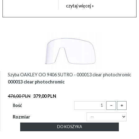
czytaj więcej »
Szyba OAKLEY OO 9406 SUTRO - 000013 clear photochromic
000013 clear photochromic
476,00 PLN
379,00 PLN
Ilość
－
＋
Rozmiar
DO KOSZYKA