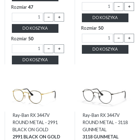
－
＋
Rozmiar
47
－
＋
DO KOSZYKA
Rozmiar
50
DO KOSZYKA
－
＋
Rozmiar
50
－
＋
DO KOSZYKA
DO KOSZYKA
Ray-Ban RX 3447V
Ray-Ban RX 3447V
ROUND METAL - 2991
ROUND METAL - 3118
BLACK ON GOLD
GUNMETAL
2991 BLACK ON GOLD
3118 GUNMETAL