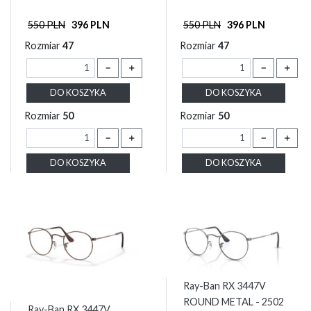
550 PLN
396 PLN
550 PLN
396 PLN
Rozmiar
47
Rozmiar
47
－
＋
－
＋
DO KOSZYKA
DO KOSZYKA
Rozmiar
50
Rozmiar
50
－
＋
－
＋
DO KOSZYKA
DO KOSZYKA
Ray-Ban RX 3447V
ROUND METAL - 2502
Ray-Ban RX 3447V