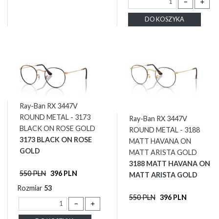
－
＋
DO KOSZYKA
Ray-Ban RX 3447V
ROUND METAL - 3173
Ray-Ban RX 3447V
BLACK ON ROSE GOLD
ROUND METAL - 3188
3173 BLACK ON ROSE
MATT HAVANA ON
GOLD
MATT ARISTA GOLD
3188 MATT HAVANA ON
550 PLN
396 PLN
MATT ARISTA GOLD
Rozmiar
53
550 PLN
396 PLN
－
＋