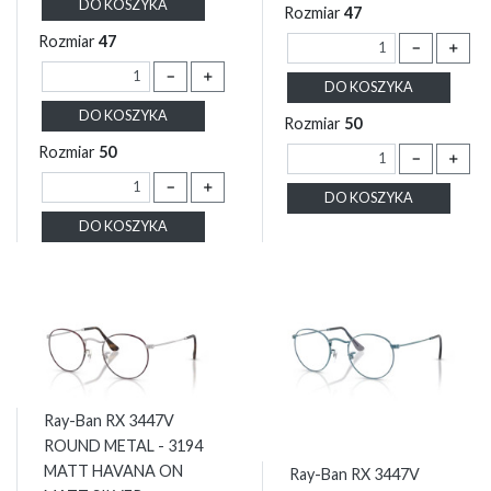
DO KOSZYKA
Rozmiar
47
Rozmiar
47
－
＋
－
＋
DO KOSZYKA
DO KOSZYKA
Rozmiar
50
Rozmiar
50
－
＋
－
＋
DO KOSZYKA
DO KOSZYKA
Ray-Ban RX 3447V
ROUND METAL - 3194
MATT HAVANA ON
Ray-Ban RX 3447V