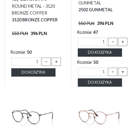
GUNMETAL
ROUND METAL - 3120
2502 GUNMETAL
BRONZE COPPER
3120 BRONZE COPPER
550 PLN
396 PLN
Rozmiar
47
550 PLN
396 PLN
－
＋
Rozmiar
50
DO KOSZYKA
－
＋
Rozmiar
50
－
＋
DO KOSZYKA
DO KOSZYKA