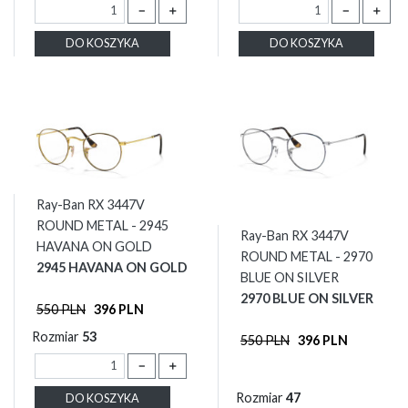
－
＋
－
＋
DO KOSZYKA
DO KOSZYKA
Ray-Ban RX 3447V
ROUND METAL - 2945
Ray-Ban RX 3447V
HAVANA ON GOLD
ROUND METAL - 2970
2945 HAVANA ON GOLD
BLUE ON SILVER
2970 BLUE ON SILVER
550 PLN
396 PLN
Rozmiar
53
550 PLN
396 PLN
－
＋
Rozmiar
47
DO KOSZYKA