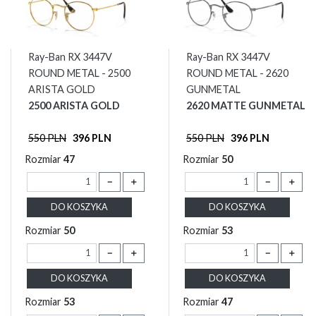
Ray-Ban RX 3447V
Ray-Ban RX 3447V
ROUND METAL - 2500
ROUND METAL - 2620
ARISTA GOLD
GUNMETAL
2500 ARISTA GOLD
2620 MATTE GUNMETAL
550 PLN
396 PLN
550 PLN
396 PLN
Rozmiar
47
Rozmiar
50
－
＋
－
＋
DO KOSZYKA
DO KOSZYKA
Rozmiar
50
Rozmiar
53
－
＋
－
＋
DO KOSZYKA
DO KOSZYKA
Rozmiar
53
Rozmiar
47