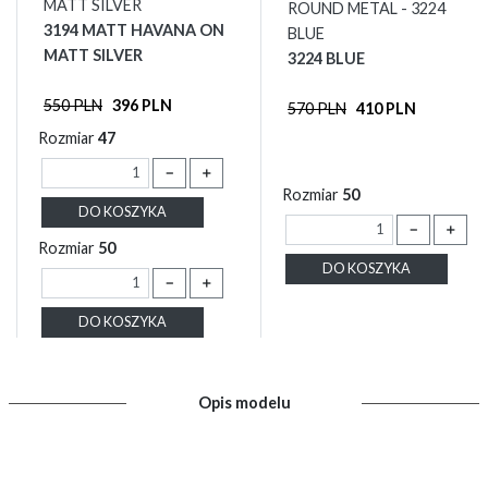
MATT SILVER
ROUND METAL - 3224
3194 MATT HAVANA ON
BLUE
MATT SILVER
3224 BLUE
550 PLN
396 PLN
570 PLN
410 PLN
Rozmiar
47
－
＋
Rozmiar
50
DO KOSZYKA
－
＋
Rozmiar
50
DO KOSZYKA
－
＋
DO KOSZYKA
Opis modelu