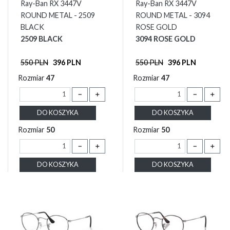
Ray-Ban RX 3447V
Ray-Ban RX 3447V
ROUND METAL - 2509
ROUND METAL - 3094
BLACK
ROSE GOLD
2509 BLACK
3094 ROSE GOLD
550 PLN
396 PLN
550 PLN
396 PLN
Rozmiar
47
Rozmiar
47
－
＋
－
＋
DO KOSZYKA
DO KOSZYKA
Rozmiar
50
Rozmiar
50
－
＋
－
＋
DO KOSZYKA
DO KOSZYKA