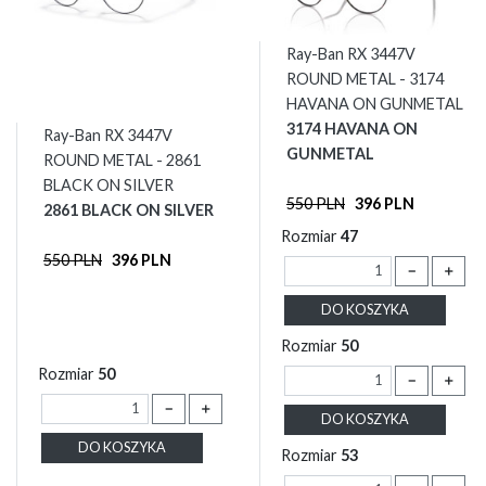
Ray-Ban RX 3447V
ROUND METAL - 3174
HAVANA ON GUNMETAL
3174 HAVANA ON
Ray-Ban RX 3447V
GUNMETAL
ROUND METAL - 2861
BLACK ON SILVER
550 PLN
396 PLN
2861 BLACK ON SILVER
Rozmiar
47
550 PLN
396 PLN
－
＋
DO KOSZYKA
Rozmiar
50
Rozmiar
50
－
＋
－
＋
DO KOSZYKA
DO KOSZYKA
Rozmiar
53