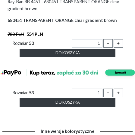
Ray-Ban RB 4451 - 680451 TRANSPARENT ORANGE clear
gradient brown
680451 TRANSPARENT ORANGE clear gradient brown
780 PLN
554 PLN
Rozmiar
50
－
＋
DO KOSZYKA
Rozmiar
53
－
＋
DO KOSZYKA
Inne wersje kolorystyczne