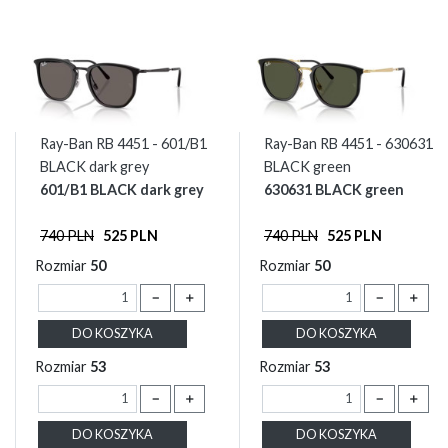
Ray-Ban RB 4451 - 601/B1
Ray-Ban RB 4451 - 630631
BLACK dark grey
BLACK green
601/B1 BLACK dark grey
630631 BLACK green
740 PLN
525 PLN
740 PLN
525 PLN
Rozmiar
50
Rozmiar
50
－
＋
－
＋
DO KOSZYKA
DO KOSZYKA
Rozmiar
53
Rozmiar
53
－
＋
－
＋
DO KOSZYKA
DO KOSZYKA