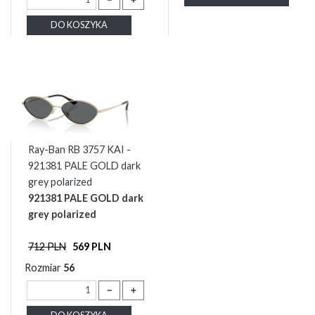
DO KOSZYKA
Ray-Ban RB 3757 KAI -
921381 PALE GOLD dark
grey polarized
921381 PALE GOLD dark
grey polarized
712 PLN
569 PLN
Rozmiar
56
－
＋