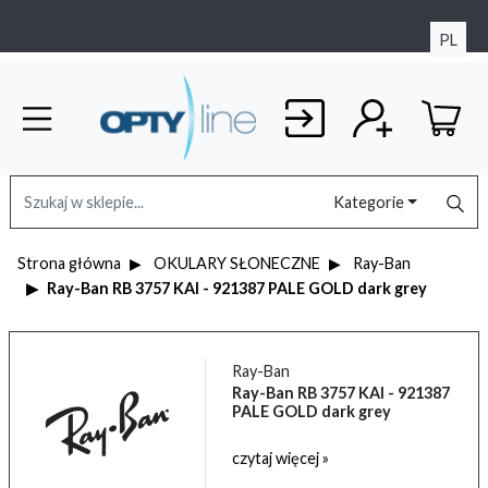
PL
Kategorie
Strona główna
OKULARY SŁONECZNE
Ray-Ban
Ray-Ban RB 3757 KAI - 921387 PALE GOLD dark grey
Ray-Ban
Ray-Ban RB 3757 KAI - 921387
PALE GOLD dark grey
czytaj więcej »