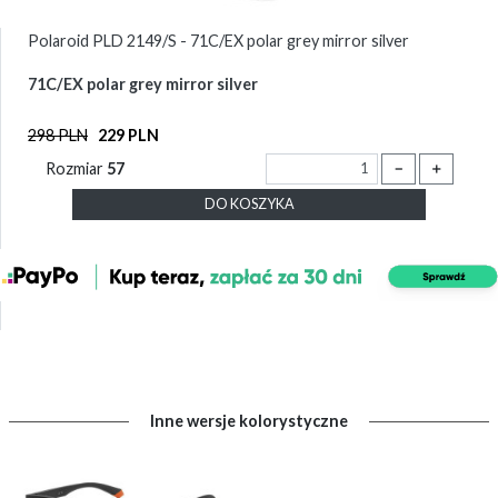
Polaroid PLD 2149/S - 71C/EX polar grey mirror silver
71C/EX polar grey mirror silver
298 PLN
229 PLN
Rozmiar
57
－
＋
DO KOSZYKA
Inne wersje kolorystyczne