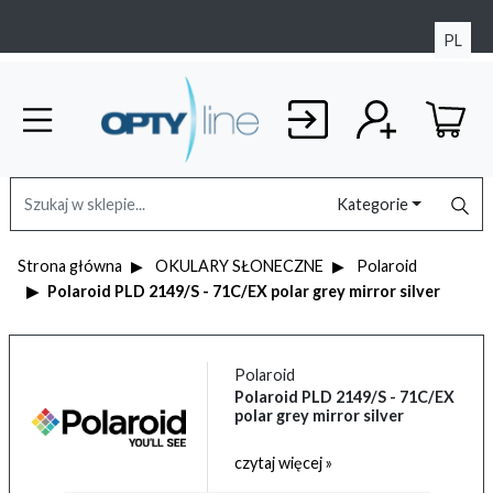
PL
Kategorie
Strona główna
OKULARY SŁONECZNE
Polaroid
Polaroid PLD 2149/S - 71C/EX polar grey mirror silver
Polaroid
Polaroid PLD 2149/S - 71C/EX
polar grey mirror silver
czytaj więcej »