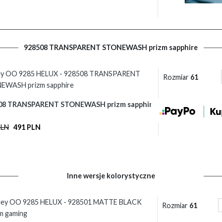
928508 TRANSPARENT STONEWASH prizm sapphire
ey OO 9285 HELUX - 928508 TRANSPARENT
Rozmiar
61
EWASH prizm sapphire
08 TRANSPARENT STONEWASH prizm sapphire
PLN
491 PLN
Inne wersje kolorystyczne
ley OO 9285 HELUX - 928501 MATTE BLACK
Rozmiar
61
m gaming