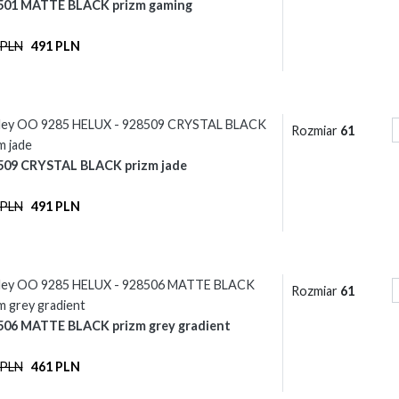
501 MATTE BLACK prizm gaming
 PLN
491 PLN
ley OO 9285 HELUX - 928509 CRYSTAL BLACK
Rozmiar
61
m jade
509 CRYSTAL BLACK prizm jade
 PLN
491 PLN
ley OO 9285 HELUX - 928506 MATTE BLACK
Rozmiar
61
m grey gradient
506 MATTE BLACK prizm grey gradient
 PLN
461 PLN