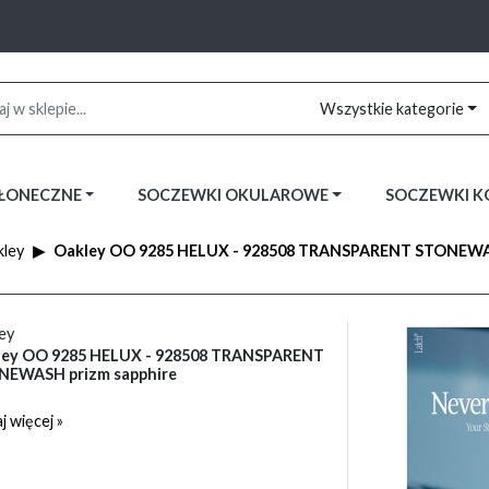
Wszystkie kategorie
SŁONECZNE
SOCZEWKI OKULAROWE
SOCZEWKI 
ley
Oakley OO 9285 HELUX - 928508 TRANSPARENT STONEWAS
ey
ley OO 9285 HELUX - 928508 TRANSPARENT
NEWASH prizm sapphire
j więcej »