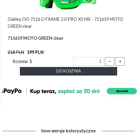
Oakley OO 7116 O FRAME 2.0 PRO XS MX - 711619 MOTO
GREEN clear
711619 MOTO GREEN clear
218 PLN
199 PLN
Rozmiar
1
－
＋
DO KOSZYKA
Inne wersje kolorystyczne