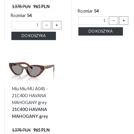
1378 PLN
965 PLN
Rozmiar
54
Rozmiar
54
－
＋
－
＋
DO KOSZYKA
DO KOSZYKA
Miu Miu MU A04S -
21C40O HAVANA
MAHOGANY grey
21C40O HAVANA
MAHOGANY grey
1378 PLN
965 PLN