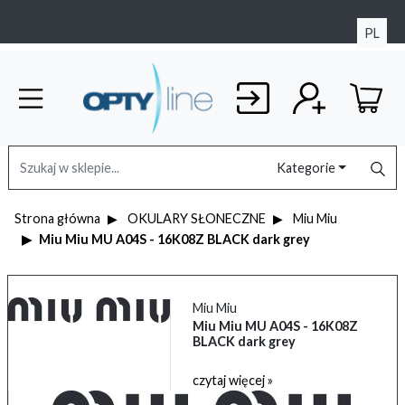
PL
Kategorie
Strona główna
OKULARY SŁONECZNE
Miu Miu
Miu Miu MU A04S - 16K08Z BLACK dark grey
Miu Miu
Miu Miu MU A04S - 16K08Z
BLACK dark grey
czytaj więcej »