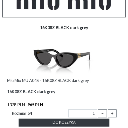
16K08Z BLACK dark grey
Miu Miu MU A04S - 16K08Z BLACK dark grey
16K08Z BLACK dark grey
1378 PLN
965 PLN
Rozmiar
54
－
＋
DO KOSZYKA