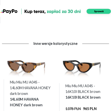
Inne wersje kolorystyczne
Miu Miu MU A04S -
Miu Miu MU A04S -
14L60M HAVANA HONEY
16K10I BLACK brown
dark brown
16K10I BLACK brown
14L60M HAVANA
HONEY dark brown
1378 PLN
965 PLN