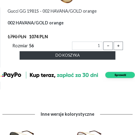
Gucci GG 1981S - 002 HAVANA/GOLD orange
002 HAVANA/GOLD orange
1790 PLN
1074 PLN
Rozmiar
56
－
＋
DO KOSZYKA
Inne wersje kolorystyczne