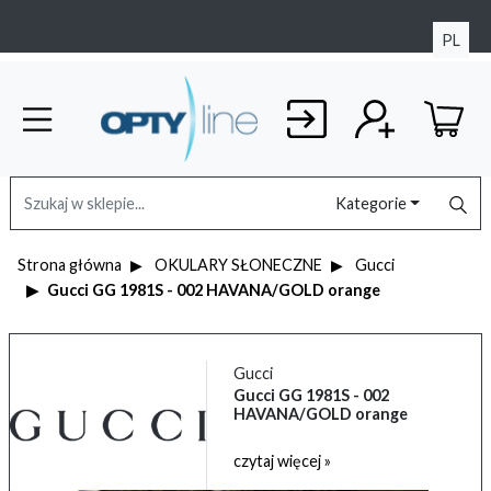
PL
Kategorie
Strona główna
OKULARY SŁONECZNE
Gucci
Gucci GG 1981S - 002 HAVANA/GOLD orange
Gucci
Gucci GG 1981S - 002
HAVANA/GOLD orange
czytaj więcej »