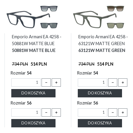
Emporio Armani EA 4258 -
Emporio Armani EA 4258 -
50881W MATTE BLUE
63121W MATTE GREEN
50881W MATTE BLUE
63121W MATTE GREEN
734 PLN
514 PLN
734 PLN
514 PLN
Rozmiar
54
Rozmiar
54
－
＋
－
＋
DO KOSZYKA
DO KOSZYKA
Rozmiar
56
Rozmiar
56
－
＋
－
＋
DO KOSZYKA
DO KOSZYKA