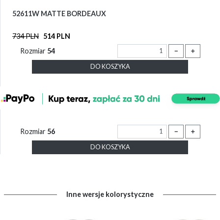
52611W MATTE BORDEAUX
734 PLN
514 PLN
Rozmiar
54
－
＋
DO KOSZYKA
Rozmiar
56
－
＋
DO KOSZYKA
Inne wersje kolorystyczne