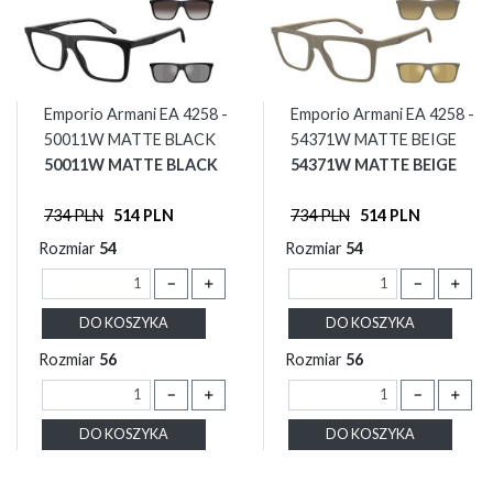
Emporio Armani EA 4258 -
Emporio Armani EA 4258 -
50011W MATTE BLACK
54371W MATTE BEIGE
50011W MATTE BLACK
54371W MATTE BEIGE
734 PLN
514 PLN
734 PLN
514 PLN
Rozmiar
54
Rozmiar
54
－
＋
－
＋
DO KOSZYKA
DO KOSZYKA
Rozmiar
56
Rozmiar
56
－
＋
－
＋
DO KOSZYKA
DO KOSZYKA