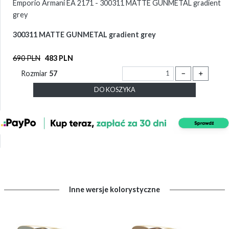
Emporio Armani EA 2171 - 300311 MATTE GUNMETAL gradient
grey
300311 MATTE GUNMETAL gradient grey
690 PLN
483 PLN
Rozmiar
57
－
＋
DO KOSZYKA
Inne wersje kolorystyczne