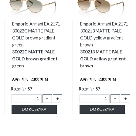
Emporio Armani EA 2171 -
Emporio Armani EA 2171 -
30022C MATTE PALE
300213 MATTE PALE
GOLD brown gradient
GOLD yellow gradient
green
brown
30022C MATTE PALE
300213 MATTE PALE
GOLD brown gradient
GOLD yellow gradient
green
brown
690 PLN
483 PLN
690 PLN
483 PLN
Rozmiar
57
Rozmiar
57
－
＋
－
＋
DO KOSZYKA
DO KOSZYKA