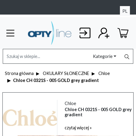
PL
Kategorie
Strona główna
OKULARY SŁONECZNE
Chloe
Chloe CH 0321S - 005 GOLD grey gradient
Chloe
Chloe CH 0321S - 005 GOLD grey
gradient
czytaj więcej »