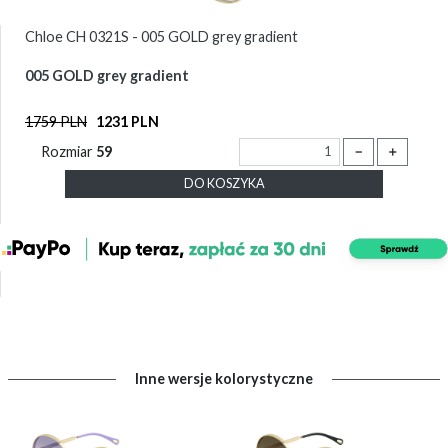
Chloe CH 0321S - 005 GOLD grey gradient
005 GOLD grey gradient
1759 PLN
1231 PLN
Rozmiar
59
－
＋
DO KOSZYKA
Inne wersje kolorystyczne