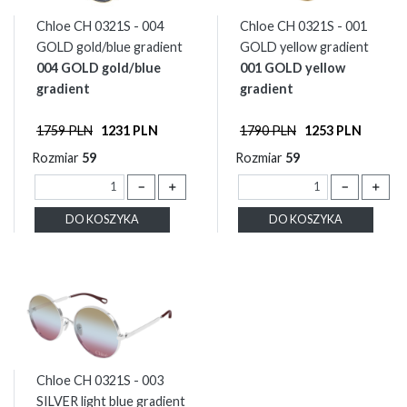
Chloe CH 0321S - 004
Chloe CH 0321S - 001
GOLD gold/blue gradient
GOLD yellow gradient
004 GOLD gold/blue
001 GOLD yellow
gradient
gradient
1759 PLN
1231 PLN
1790 PLN
1253 PLN
Rozmiar
59
Rozmiar
59
－
＋
－
＋
DO KOSZYKA
DO KOSZYKA
Chloe CH 0321S - 003
SILVER light blue gradient