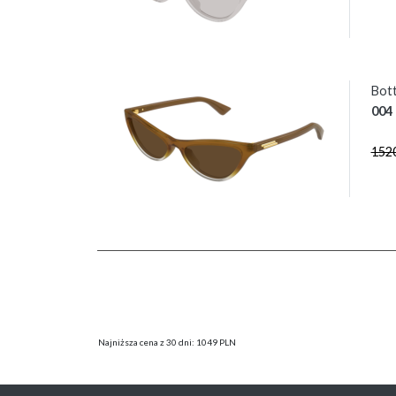
Bot
004
152
Najniższa cena z 30 dni: 1049 PLN