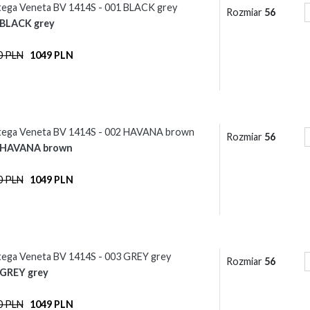
ega Veneta BV 1414S - 001 BLACK grey
Rozmiar
56
 BLACK grey
0 PLN
1049 PLN
tega Veneta BV 1414S - 002 HAVANA brown
Rozmiar
56
 HAVANA brown
0 PLN
1049 PLN
ega Veneta BV 1414S - 003 GREY grey
Rozmiar
56
 GREY grey
0 PLN
1049 PLN