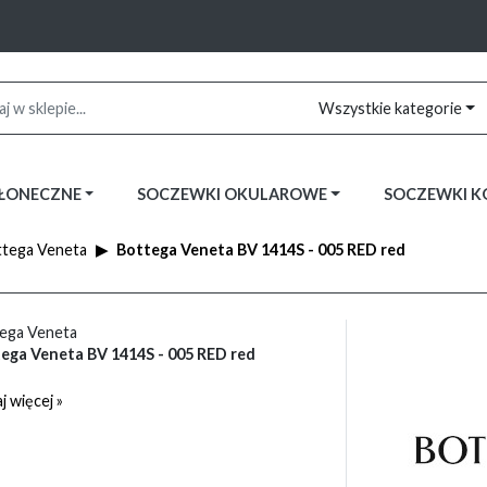
Wszystkie kategorie
SŁONECZNE
SOCZEWKI OKULAROWE
SOCZEWKI 
tega Veneta
Bottega Veneta BV 1414S - 005 RED red
ega Veneta
ega Veneta BV 1414S - 005 RED red
j więcej »