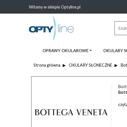
Witamy w sklepie Optyline.pl
OPRAWY OKULAROWE
OKULARY 
Strona główna
OKULARY SŁONECZNE
Bot
Bott
Bott
czyta