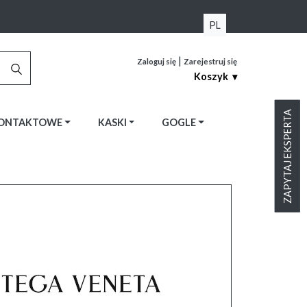
PL
|
Zaloguj się
Zarejestruj się
Koszyk ▾
ZAPYTAJ EKSPERTA
KONTAKTOWE
KASKI
GOGLE