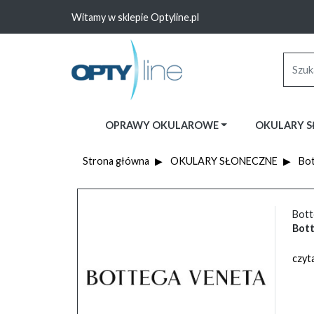
Witamy w sklepie Optyline.pl
OPRAWY OKULAROWE
OKULARY 
Strona główna
OKULARY SŁONECZNE
Bot
Bott
Bott
czyta