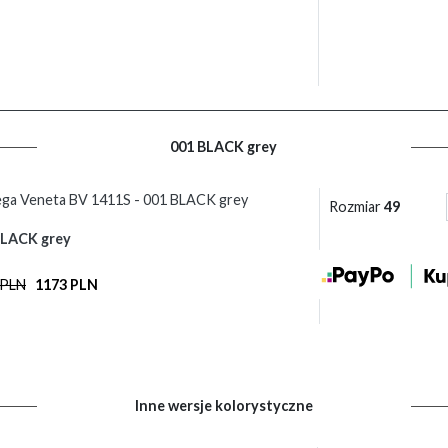
001 BLACK grey
ga Veneta BV 1411S - 001 BLACK grey
Rozmiar
49
BLACK grey
 PLN
1173 PLN
Inne wersje kolorystyczne