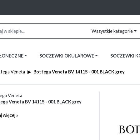
Wszystkie kategorie
SŁONECZNE
SOCZEWKI OKULAROWE
SOCZEWKI 
tega Veneta
Bottega Veneta BV 1411S - 001 BLACK grey
ega Veneta
ega Veneta BV 1411S - 001 BLACK grey
j więcej »