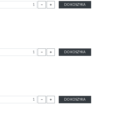
－
＋
DO KOSZYKA
－
＋
DO KOSZYKA
－
＋
DO KOSZYKA