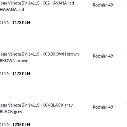
tega Veneta BV 1411S - 002 HAVANA red
Rozmiar
49
 HAVANA red
0 PLN
1173 PLN
tega Veneta BV 1411S - 003 BROWN brown
Rozmiar
49
 BROWN brown
0 PLN
1173 PLN
ega Veneta BV 1411S - 004 BLACK grey
Rozmiar
49
 BLACK grey
0 PLN
1235 PLN