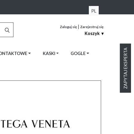
PL
|
Zaloguj się
Zarejestruj się
Koszyk ▾
ZAPYTAJ EKSPERTA
KONTAKTOWE
KASKI
GOGLE