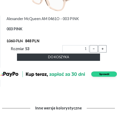
Alexander McQueen AM 0461O - 003 PINK
003 PINK
1060 PLN
848 PLN
Rozmiar
53
－
＋
DO KOSZYKA
Inne wersje kolorystyczne