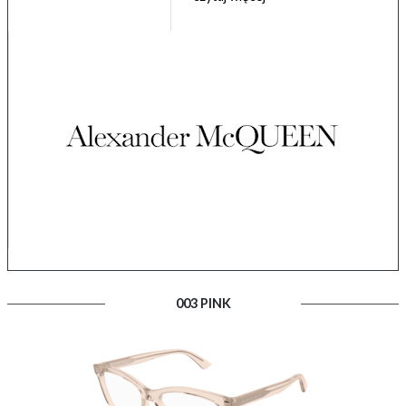
003 PINK