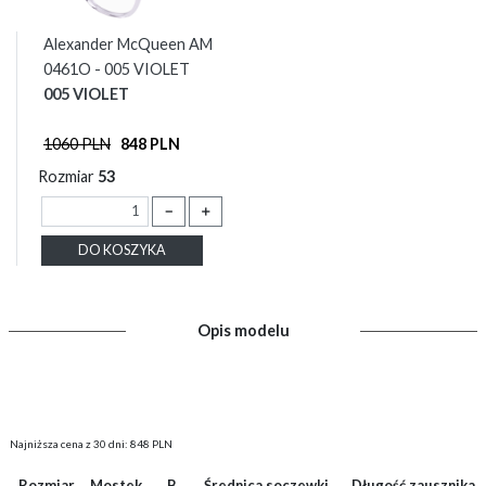
Alexander McQueen AM
0461O - 005 VIOLET
005 VIOLET
1060 PLN
848 PLN
Rozmiar
53
－
＋
DO KOSZYKA
Opis modelu
Najniższa cena z 30 dni: 848 PLN
Rozmiar
Mostek
B
Średnica soczewki
Długość zausznika