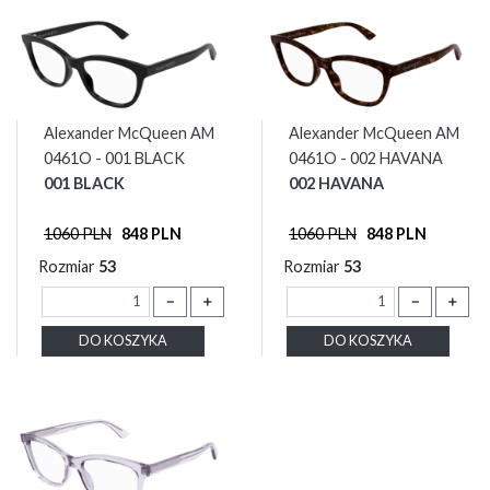
Alexander McQueen AM
Alexander McQueen AM
0461O - 001 BLACK
0461O - 002 HAVANA
001 BLACK
002 HAVANA
1060 PLN
848 PLN
1060 PLN
848 PLN
Rozmiar
53
Rozmiar
53
－
＋
－
＋
DO KOSZYKA
DO KOSZYKA