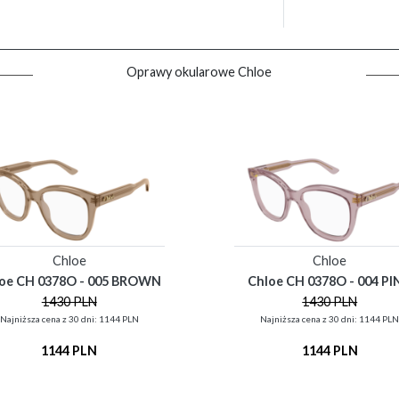
Oprawy okularowe Chloe
Chloe
Chloe
oe CH 0378O - 005 BROWN
Chloe CH 0378O - 004 PI
1430 PLN
1430 PLN
Najniższa cena z 30 dni: 1144 PLN
Najniższa cena z 30 dni: 1144 PL
1144 PLN
1144 PLN