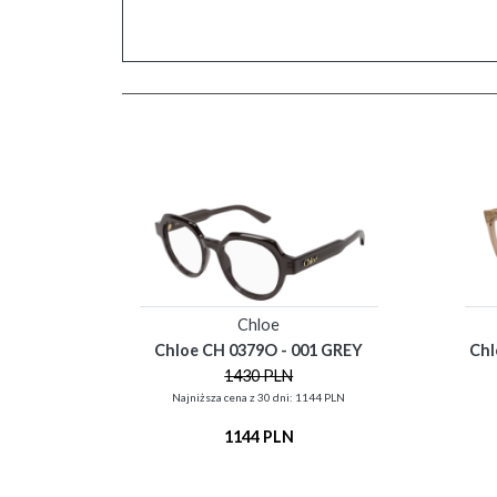
Chloe
Chloe CH 0379O - 001 GREY
Chl
1430 PLN
Najniższa cena z 30 dni: 1144 PLN
1144 PLN