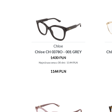
Chloe
Chloe CH 0378O - 001 GREY
Ch
1430 PLN
Najniższa cena z 30 dni: 1144 PLN
1144 PLN