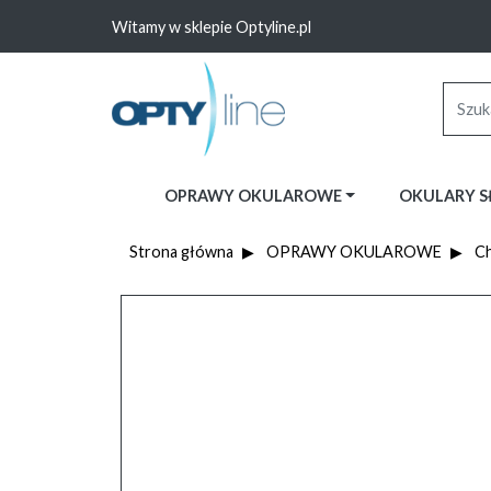
Witamy w sklepie Optyline.pl
OPRAWY OKULAROWE
OKULARY 
Strona główna
OPRAWY OKULAROWE
C