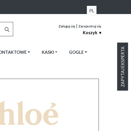
PL
|
Zaloguj się
Zarejestruj się
Koszyk ▾
ZAPYTAJ EKSPERTA
KONTAKTOWE
KASKI
GOGLE