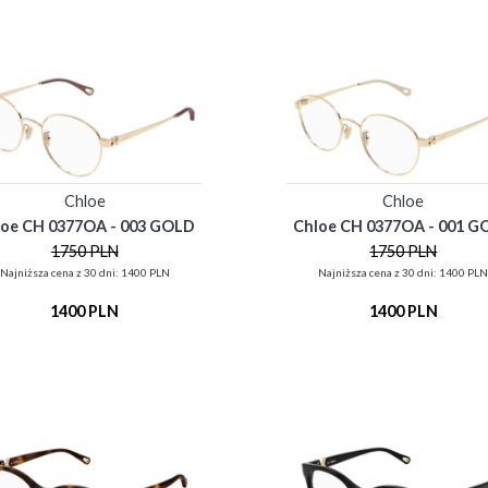
Chloe
Chloe
loe CH 0377OA - 003 GOLD
Chloe CH 0377OA - 001 G
1750 PLN
1750 PLN
Najniższa cena z 30 dni: 1400 PLN
Najniższa cena z 30 dni: 1400 PL
1400 PLN
1400 PLN