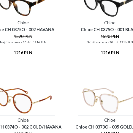
Chloe
Chloe
oe CH 0375O - 002 HAVANA
Chloe CH 0375O - 001 BL
1520 PLN
1520 PLN
Najniższa cena z 30 dni: 1216 PLN
Najniższa cena z 30 dni: 1216 PL
1216 PLN
1216 PLN
Chloe
Chloe
CH 0374O - 002 GOLD/HAVANA
Chloe CH 0373O - 005 GOLD