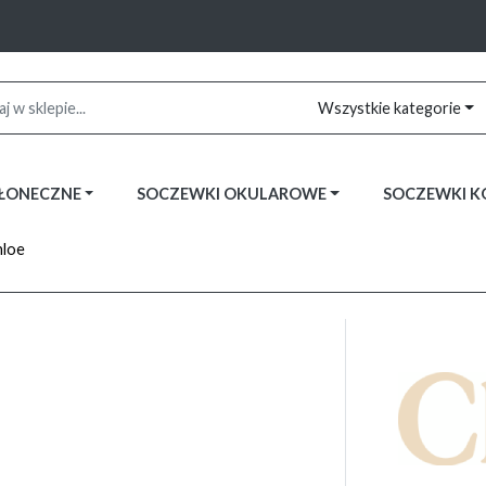
Wszystkie kategorie
SŁONECZNE
SOCZEWKI OKULAROWE
SOCZEWKI 
hloe