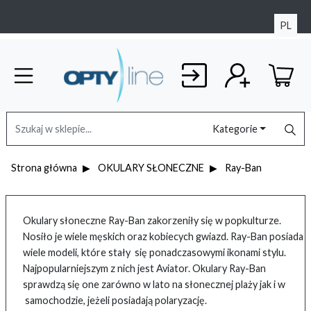
PL
Kategorie
Strona główna
OKULARY SŁONECZNE
Ray-Ban
Okulary słoneczne Ray-Ban zakorzeniły się w popkulturze.
Nosiło je wiele męskich oraz kobiecych gwiazd. Ray-Ban posiada
wiele modeli, które stały się ponadczasowymi ikonami stylu.
Najpopularniejszym z nich jest Aviator. Okulary Ray-Ban
sprawdzą się one zarówno w lato na słonecznej plaży jak i w
samochodzie, jeżeli posiadają polaryzację.