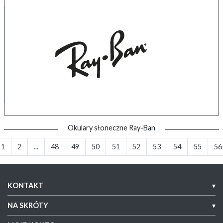
Okulary słoneczne Ray-Ban
1
2
...
48
49
50
51
52
53
54
55
56
KONTAKT
▾
NA SKRÓTY
▾